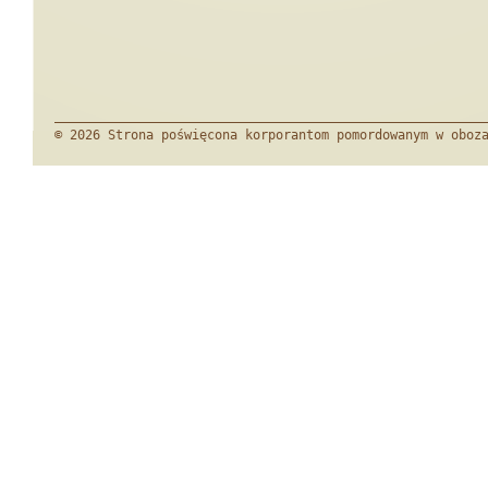
© 2026 Strona poświęcona korporantom pomordowanym w oboz